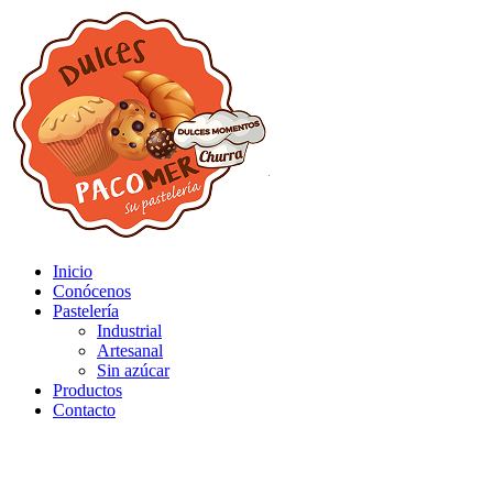
Inicio
Conócenos
Pastelería
Industrial
Artesanal
Sin azúcar
Productos
Contacto