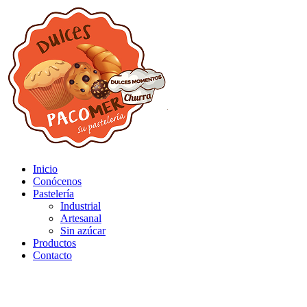
Inicio
Conócenos
Pastelería
Industrial
Artesanal
Sin azúcar
Productos
Contacto