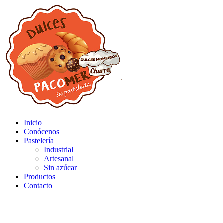
Inicio
Conócenos
Pastelería
Industrial
Artesanal
Sin azúcar
Productos
Contacto