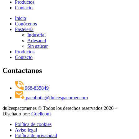
Productos
Contacto
Inicio
Conócenos
Pastelería
Industrial
Artesanal
Sin azúcar
Productos
Contacto
Contactanos
968-835849
pacobotia@dulcespacomer.com
dulcespacomer.es © Todos los derechos reservados 2026 –
Diseñado por:
Guellcom
Política de cookies
Aviso legal
Política de privacidad