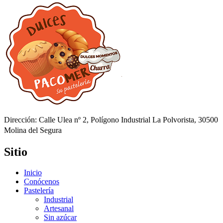
Dirección: Calle Ulea nº 2, Polígono Industrial La Polvorista, 30500
Molina del Segura
Sitio
Inicio
Conócenos
Pastelería
Industrial
Artesanal
Sin azúcar