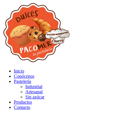
Inicio
Conócenos
Pastelería
Industrial
Artesanal
Sin azúcar
Productos
Contacto