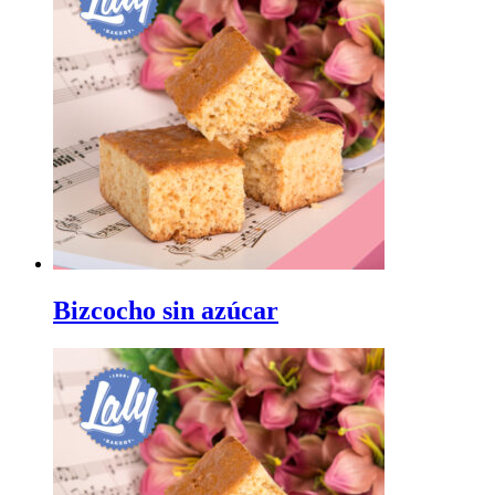
Bizcocho sin azúcar