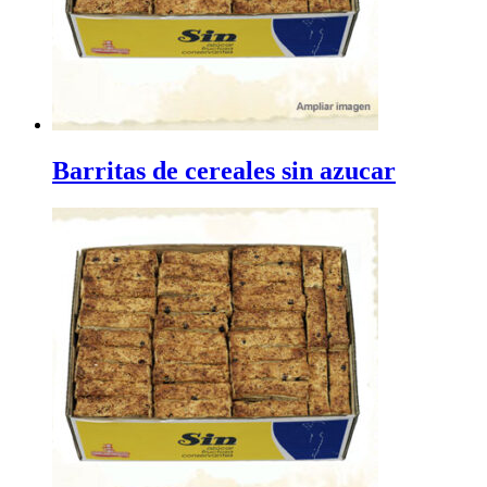
Barritas de cereales sin azucar