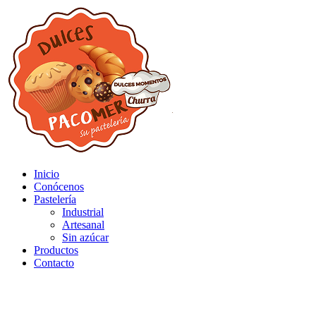
Inicio
Conócenos
Pastelería
Industrial
Artesanal
Sin azúcar
Productos
Contacto