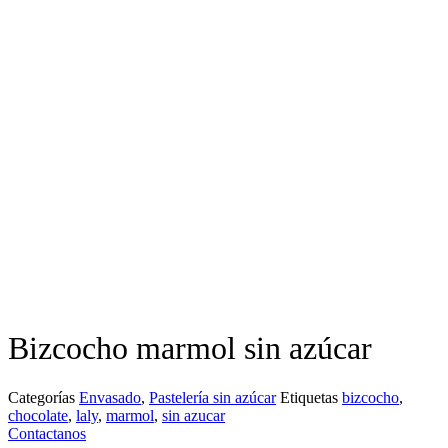
Bizcocho marmol sin azúcar
Categorías
Envasado
,
Pastelería sin azúcar
Etiquetas
bizcocho
,
chocolate
,
laly
,
marmol
,
sin azucar
Contactanos