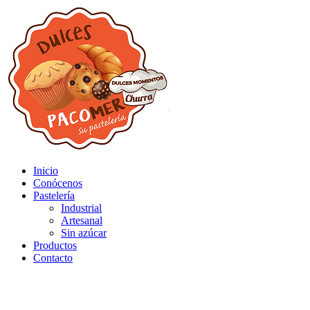
Inicio
Conócenos
Pastelería
Industrial
Artesanal
Sin azúcar
Productos
Contacto