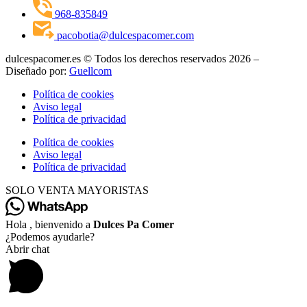
968-835849
pacobotia@dulcespacomer.com
dulcespacomer.es © Todos los derechos reservados 2026 –
Diseñado por:
Guellcom
Política de cookies
Aviso legal
Política de privacidad
Política de cookies
Aviso legal
Política de privacidad
SOLO VENTA MAYORISTAS
Hola , bienvenido a
Dulces Pa Comer
¿Podemos ayudarle?
Abrir chat