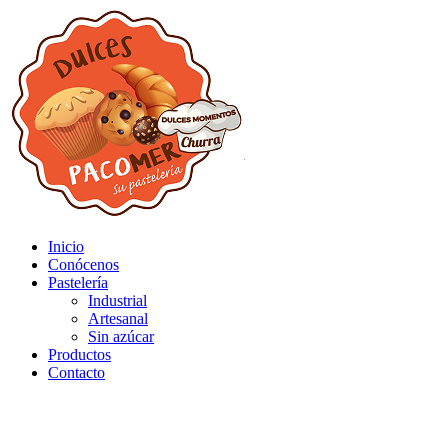
Inicio
Conócenos
Pastelería
Industrial
Artesanal
Sin azúcar
Productos
Contacto