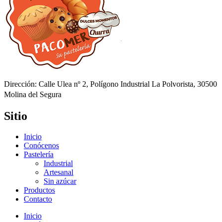
Dirección: Calle Ulea nº 2, Polígono Industrial La Polvorista, 30500
Molina del Segura
Sitio
Inicio
Conócenos
Pastelería
Industrial
Artesanal
Sin azúcar
Productos
Contacto
Inicio