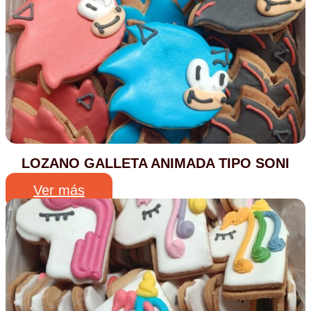
LOZANO GALLETA ANIMADA TIPO SONI
Ver más