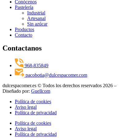
Conócenos
Pastelería
Industrial
Artesanal
Sin azúcar
Productos
Contacto
Contactanos
968-835849
pacobotia@dulcespacomer.com
dulcespacomer.es © Todos los derechos reservados 2026 –
Diseñado por:
Guellcom
Política de cookies
Aviso legal
Política de privacidad
Política de cookies
Aviso legal
Política de privacidad