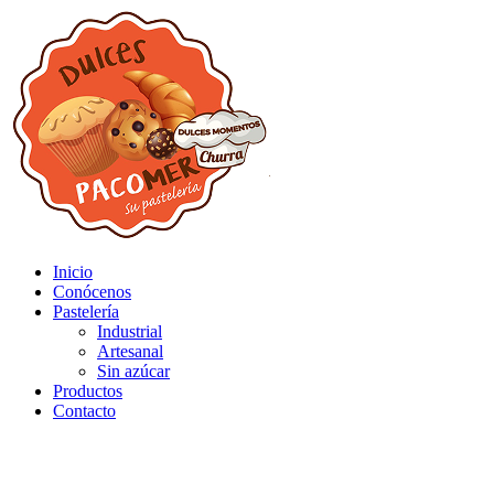
Inicio
Conócenos
Pastelería
Industrial
Artesanal
Sin azúcar
Productos
Contacto