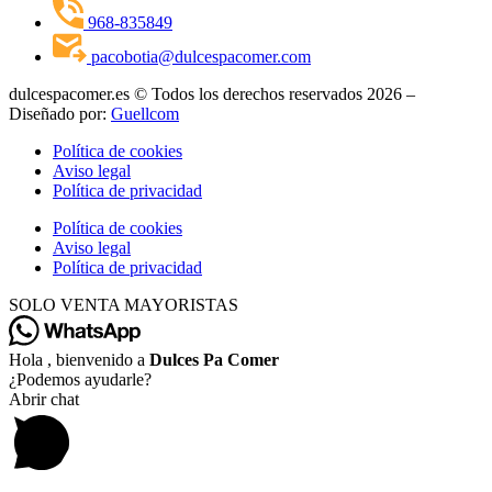
968-835849
pacobotia@dulcespacomer.com
dulcespacomer.es © Todos los derechos reservados 2026 –
Diseñado por:
Guellcom
Política de cookies
Aviso legal
Política de privacidad
Política de cookies
Aviso legal
Política de privacidad
SOLO VENTA MAYORISTAS
Hola , bienvenido a
Dulces Pa Comer
¿Podemos ayudarle?
Abrir chat