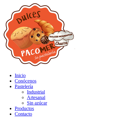
Inicio
Conócenos
Pastelería
Industrial
Artesanal
Sin azúcar
Productos
Contacto