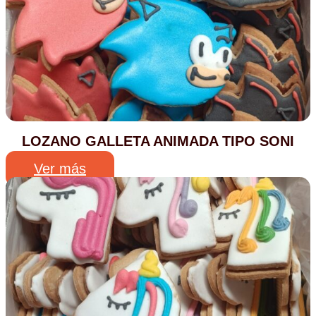
LOZANO GALLETA ANIMADA TIPO SONI
Ver más