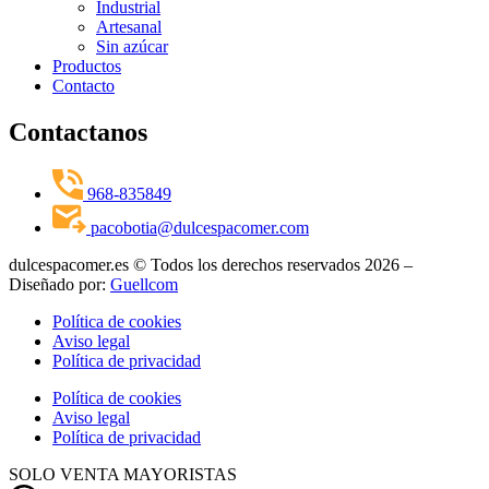
Industrial
Artesanal
Sin azúcar
Productos
Contacto
Contactanos
968-835849
pacobotia@dulcespacomer.com
dulcespacomer.es © Todos los derechos reservados 2026 –
Diseñado por:
Guellcom
Política de cookies
Aviso legal
Política de privacidad
Política de cookies
Aviso legal
Política de privacidad
SOLO VENTA MAYORISTAS