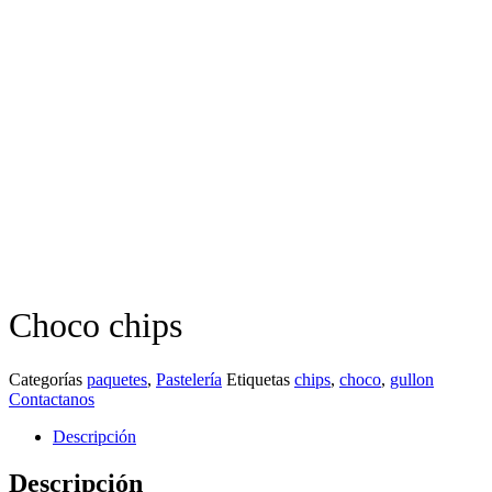
Choco chips
Categorías
paquetes
,
Pastelería
Etiquetas
chips
,
choco
,
gullon
Contactanos
Descripción
Descripción