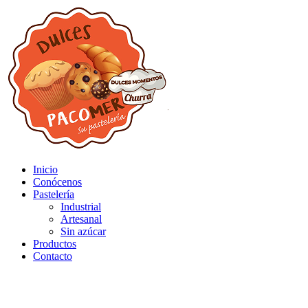
Inicio
Conócenos
Pastelería
Industrial
Artesanal
Sin azúcar
Productos
Contacto