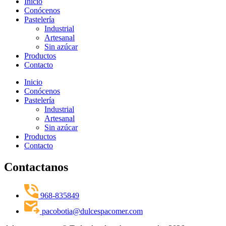
Inicio
Conócenos
Pastelería
Industrial
Artesanal
Sin azúcar
Productos
Contacto
Inicio
Conócenos
Pastelería
Industrial
Artesanal
Sin azúcar
Productos
Contacto
Contactanos
968-835849
pacobotia@dulcespacomer.com