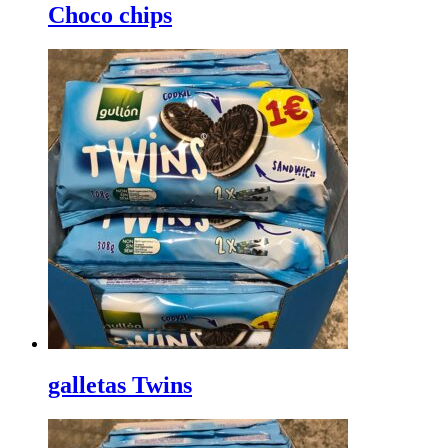
Choco chips
galletas Twins