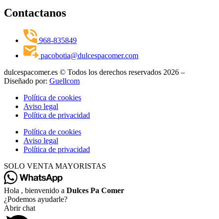
Contactanos
968-835849
pacobotia@dulcespacomer.com
dulcespacomer.es © Todos los derechos reservados 2026 –
Diseñado por:
Guellcom
Política de cookies
Aviso legal
Política de privacidad
Política de cookies
Aviso legal
Política de privacidad
SOLO VENTA MAYORISTAS
Hola , bienvenido a
Dulces Pa Comer
¿Podemos ayudarle?
Abrir chat