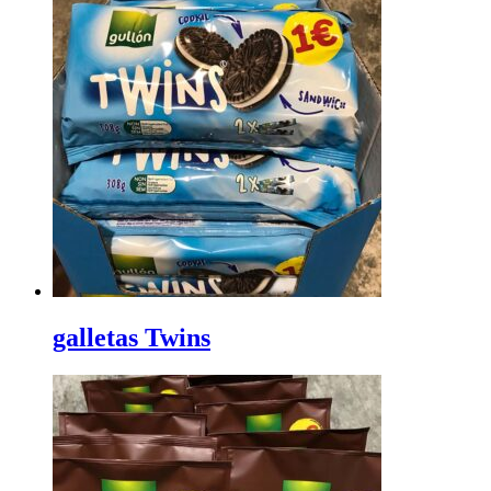
galletas Twins