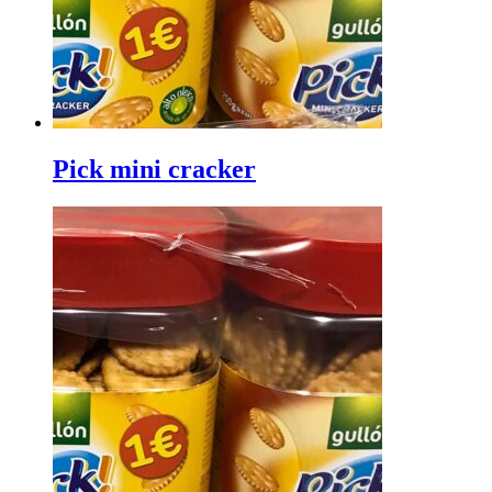
Pick mini cracker