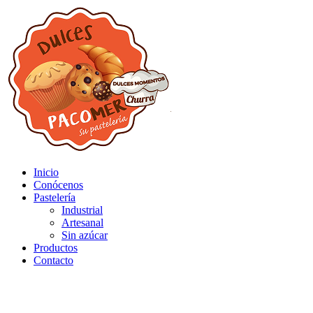
Inicio
Conócenos
Pastelería
Industrial
Artesanal
Sin azúcar
Productos
Contacto