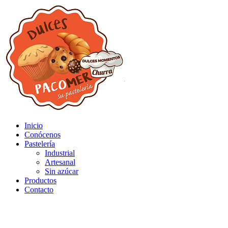
Inicio
Conócenos
Pastelería
Industrial
Artesanal
Sin azúcar
Productos
Contacto