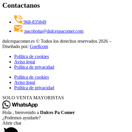
Contactanos
968-835849
pacobotia@dulcespacomer.com
dulcespacomer.es © Todos los derechos reservados 2026 –
Diseñado por:
Guellcom
Política de cookies
Aviso legal
Política de privacidad
Política de cookies
Aviso legal
Política de privacidad
SOLO VENTA MAYORISTAS
Hola , bienvenido a
Dulces Pa Comer
¿Podemos ayudarle?
Abrir chat