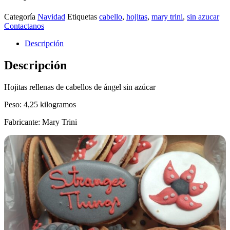
Categoría
Navidad
Etiquetas
cabello
,
hojitas
,
mary trini
,
sin azucar
Contactanos
Descripción
Descripción
Hojitas rellenas de cabellos de ángel sin azúcar
Peso: 4,25 kilogramos
Fabricante: Mary Trini