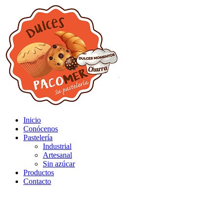
Inicio
Conócenos
Pastelería
Industrial
Artesanal
Sin azúcar
Productos
Contacto