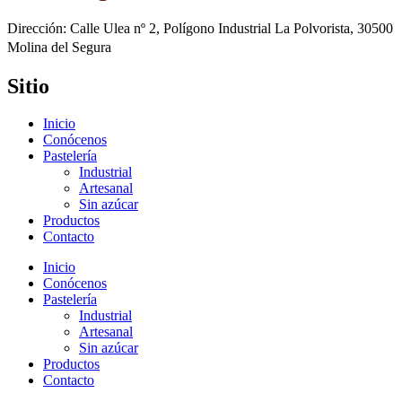
Dirección: Calle Ulea nº 2, Polígono Industrial La Polvorista, 30500
Molina del Segura
Sitio
Inicio
Conócenos
Pastelería
Industrial
Artesanal
Sin azúcar
Productos
Contacto
Inicio
Conócenos
Pastelería
Industrial
Artesanal
Sin azúcar
Productos
Contacto