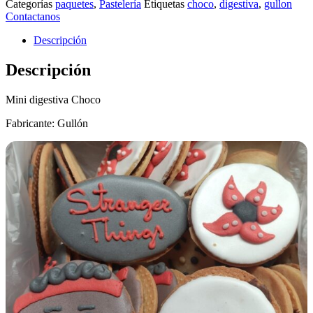
Categorías
paquetes
,
Pastelería
Etiquetas
choco
,
digestiva
,
gullon
Contactanos
Descripción
Descripción
Mini digestiva Choco
Fabricante: Gullón