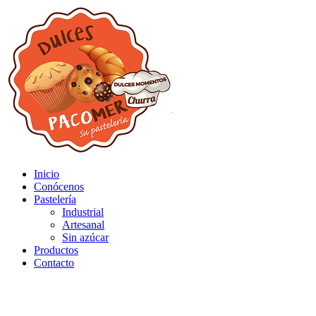
Inicio
Conócenos
Pastelería
Industrial
Artesanal
Sin azúcar
Productos
Contacto