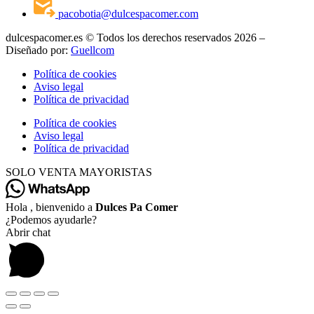
pacobotia@dulcespacomer.com
dulcespacomer.es © Todos los derechos reservados 2026 –
Diseñado por:
Guellcom
Política de cookies
Aviso legal
Política de privacidad
Política de cookies
Aviso legal
Política de privacidad
SOLO VENTA MAYORISTAS
Hola , bienvenido a
Dulces Pa Comer
¿Podemos ayudarle?
Abrir chat