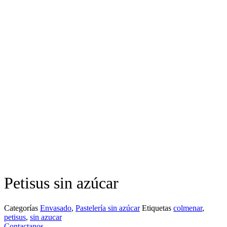
Petisus sin azúcar
Categorías
Envasado
,
Pastelería sin azúcar
Etiquetas
colmenar
,
petisus
,
sin azucar
Contactanos