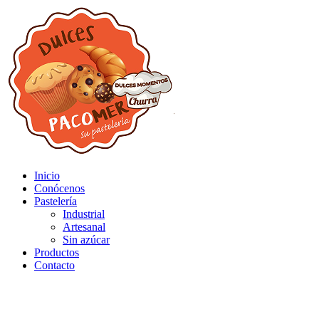
Inicio
Conócenos
Pastelería
Industrial
Artesanal
Sin azúcar
Productos
Contacto