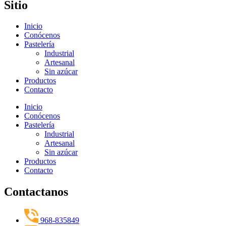
Sitio
Inicio
Conócenos
Pastelería
Industrial
Artesanal
Sin azúcar
Productos
Contacto
Inicio
Conócenos
Pastelería
Industrial
Artesanal
Sin azúcar
Productos
Contacto
Contactanos
968-835849